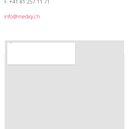
F. +41 81 257 11 71
info@mediqi.ch