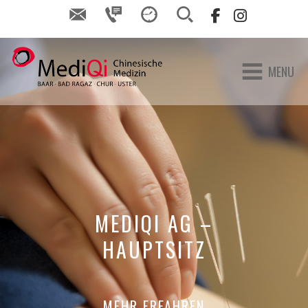
MENU
MEDIQI AG –
HAUPTSITZ
MEHR ERFAHREN