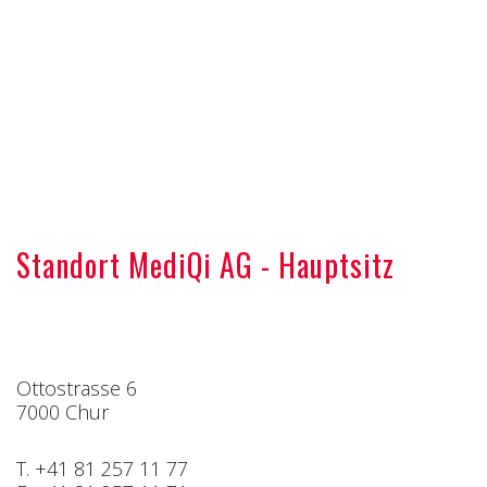
Standort MediQi AG - Hauptsitz
Ottostrasse 6
7000 Chur
T. +41 81 257 11 77