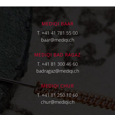
MEDIQI BAAR
T.
+41 41 781 55 00
Claudio Merz
baar@mediqi.ch
MEDIQI BAD RAGAZ
T.
+41 81 300 46 60
badragaz@mediqi.ch
MEDIQI CHUR
T.
+41 81 250 10 60
chur@mediqi.ch