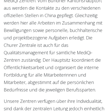
MediQi Zentren. Vom Bündner Kantonshauptort
aus werden die Kontakte zu den verschiedenen
offiziellen Stellen in China gepflegt. Gleichzeitig
werden hier alle Arbeiten im Zusammenhang mit
Bewilligungen sowie personelle, buchhalterische
und projektbezogene Aufgaben erledigt. Die
Churer Zentrale ist auch für das
Qualitätsmanagement für sämtliche MediQi-
Zentren zuständig. Der Hauptsitz koordiniert die
Öffentlichkeitsarbeit und organisiert die interne
Fortbildung für alle Mitarbeiterinnen und
Mitarbeiter, abgestimmt auf die persönlichen
Bedürfnisse und die jeweiligen Berufssparten.
Unsere Zentren verfügen über ihre Individualität,
sind dank der zentralen Leitung jedoch einheitlich