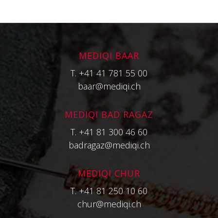
MEDIQI BAAR
T.
+41 41 781 55 00
baar@mediqi.ch
MEDIQI BAD RAGAZ
T.
+41 81 300 46 60
badragaz@mediqi.ch
MEDIQI CHUR
T.
+41 81 250 10 60
chur@mediqi.ch