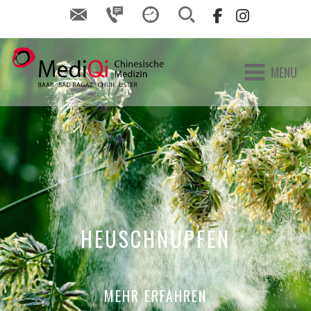
MENU
HEUSCHNUPFEN
MEHR ERFAHREN