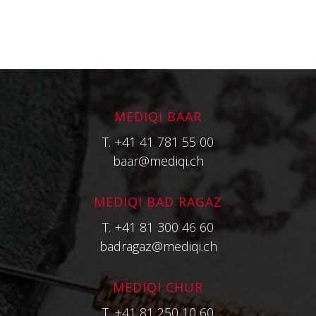
MEDIQI BAAR
T.
+41 41 781 55 00
baar@mediqi.ch
MEDIQI BAD RAGAZ
T.
+41 81 300 46 60
badragaz@mediqi.ch
MEDIQI CHUR
T.
+41 81 250 10 60